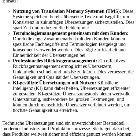
Einsatz:
Nutzung von Translation Memory Systemen (TMS):
Diese
Systeme speichern bereits übersetzte Texte und Begriffe, um
Konsistenz in zukünftigen Übersetzungen sicherzustellen. Dies
spart Zeit und reduziert die Fehlerquote.
Terminologiemanagement gemeinsam mit dem Kunden:
Durch die enge Zusammenarbeit mit dem Kunden können
spezifische Fachbegriffe und Terminologien festgelegt und
konsequent verwendet werden. Dies trägt zur Klarheit und
Einheitlichkeit der Übersetzungen bei.
Professionelles Rückfragenmanagement:
Ein effektives
Rückfragenmanagement ermöglicht es Übersetzern,
Unklarheiten schnell und präzise zu klären. Dies verbessert die
Genauigkeit und Qualität der Übersetzungen.
KI-gestützte Übersetzungen mit Nutzen:
Künstliche
Intelligenz (KI) kann dabei helfen, Übersetzungen effizienter
zu gestalten. KI-gestützte Übersetzungstools bieten wertvolle
Unterstützung, insbesondere bei großen Textmengen, und
können durch menschliche Übersetzer verfeinert werden, um
höchste Genauigkeit zu erreichen.
Technische Übersetzungen sind ein unverzichtbarer Bestandteil
moderner Industrie- und Produktionsprozesse. Sie tragen dazu bei,
dass Produkte weltweit sicher und effizient genutzt werden können.