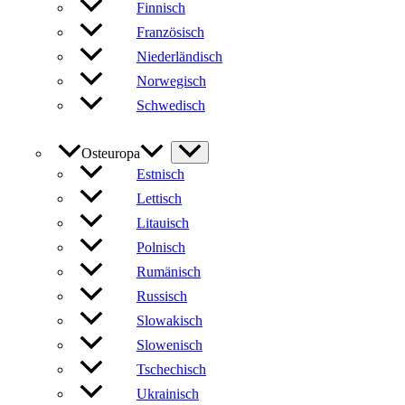
Finnisch
Französisch
Niederländisch
Norwegisch
Schwedisch
Osteuropa
Estnisch
Lettisch
Litauisch
Polnisch
Rumänisch
Russisch
Slowakisch
Slowenisch
Tschechisch
Ukrainisch