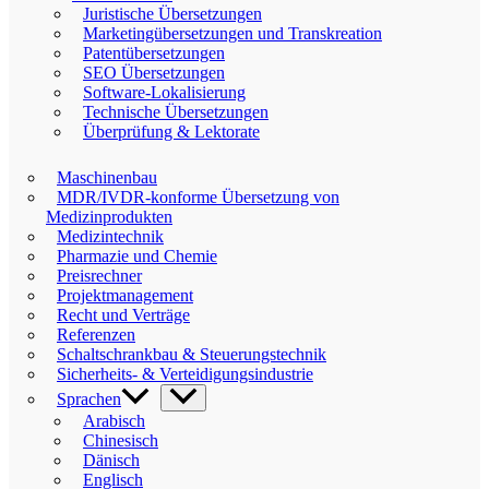
Juristische Übersetzungen
Marketingübersetzungen und Transkreation
Patentübersetzungen
SEO Übersetzungen
Software-Lokalisierung
Technische Übersetzungen
Überprüfung & Lektorate
Maschinenbau
MDR/IVDR-konforme Übersetzung von
Medizinprodukten
Medizintechnik
Pharmazie und Chemie
Preisrechner
Projektmanagement
Recht und Verträge
Referenzen
Schaltschrankbau & Steuerungstechnik
Sicherheits- & Verteidigungsindustrie
Sprachen
Arabisch
Chinesisch
Dänisch
Englisch