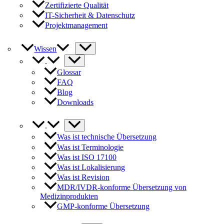
Zertifizierte Qualität
IT-Sicherheit & Datenschutz
Projektmanagement
Wissen
.
Glossar
FAQ
Blog
Downloads
.
Was ist technische Übersetzung
Was ist Terminologie
Was ist ISO 17100
Was ist Lokalisierung
Was ist Revision
MDR/IVDR-konforme Übersetzung von
Medizinprodukten
GMP-konforme Übersetzung