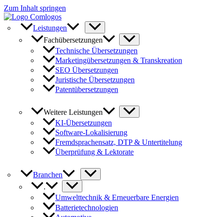
Zum Inhalt springen
Leistungen
Fachübersetzungen
Technische Übersetzungen
Marketingübersetzungen & Transkreation
SEO Übersetzungen
Juristische Übersetzungen
Patentübersetzungen
Weitere Leistungen
KI-Übersetzungen
Software-Lokalisierung
Fremdsprachensatz, DTP & Untertitelung
Überprüfung & Lektorate
Branchen
.
Umwelttechnik & Erneuerbare Energien
Batterietechnologien