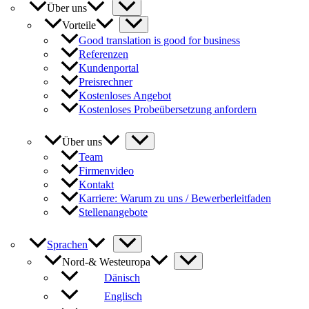
Über uns
Vorteile
Good translation is good for business
Referenzen
Kundenportal
Preisrechner
Kostenloses Angebot
Kostenloses Probeübersetzung anfordern
Über uns
Team
Firmenvideo
Kontakt
Karriere: Warum zu uns / Bewerberleitfaden
Stellenangebote
Sprachen
Nord-& Westeuropa
Dänisch
Englisch