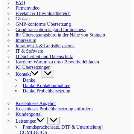
FAQ
Firmenvideo
Freelancer-Downloadbereich
Glossar
GMP-konforme Übersetzung
Good translation is good for business
Ihr Übersetzungsbüro in der Nähe von Stuttgart
Impressum
Intralogistik & Logistiksysteme
IT & Software
IT-Sicherheit und Datenschutz
Karriere: Warum zu uns / Bewerberleitfaden
KI-Übersetzungen
Kontakt
Danke
Danke Kontaktaufnahme
Danke Probeübersetzung
Kostenloses Angebot
Kostenloses Probeübersetzung anfordern
Kundenportal
Leistungen
Fremdsprachensatz, DTP & Untertitelung |
COMLOGOS