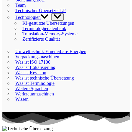
Team
Technischer Übersetzer LP
Technologien
KI-gestützte Übersetzungen
Terminologiedatenbank
Translation-Memory-Systeme
Zertifizierte Qualität
Umwelttechnik-Erneuerbare-Energien
Verpackungsmaschinen
Was ist ISO 17100
Was ist Lokalisierung
Was ist Revision
Was ist technische Übersetzung
Was ist Terminologie
Weitere Sprachen
Werkzeugmaschinen
Wissen