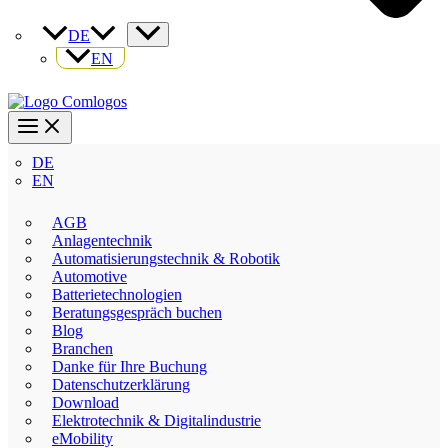
DE
EN
DE
EN
AGB
Anlagentechnik
Automatisierungstechnik & Robotik
Automotive
Batterietechnologien
Beratungsgespräch buchen
Blog
Branchen
Danke für Ihre Buchung
Datenschutzerklärung
Download
Elektrotechnik & Digitalindustrie
eMobility