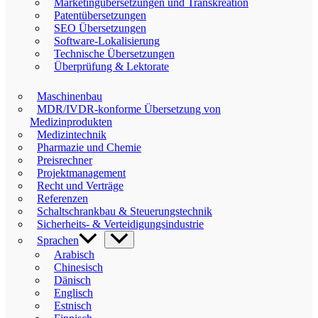
Marketingübersetzungen und Transkreation
Patentübersetzungen
SEO Übersetzungen
Software-Lokalisierung
Technische Übersetzungen
Überprüfung & Lektorate
Maschinenbau
MDR/IVDR-konforme Übersetzung von
Medizinprodukten
Medizintechnik
Pharmazie und Chemie
Preisrechner
Projektmanagement
Recht und Verträge
Referenzen
Schaltschrankbau & Steuerungstechnik
Sicherheits- & Verteidigungsindustrie
Sprachen
Arabisch
Chinesisch
Dänisch
Englisch
Estnisch