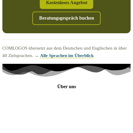
Kostenloses Angebot
Beratungsgespräch buchen
COMLOGOS übersetzt aus dem Deutschen und Englischen in über
40 Zielsprachen. →
Alle Sprachen im Überblick
Über uns
Anfahrt zu uns
Karriere bei COMLOGOS
Häufige Fragen
Allg. Geschäftsbedingungen
Datenschutzerklärung
Impressum