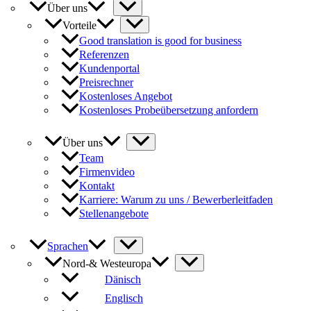
Über uns
Vorteile
Good translation is good for business
Referenzen
Kundenportal
Preisrechner
Kostenloses Angebot
Kostenloses Probeübersetzung anfordern
Über uns
Team
Firmenvideo
Kontakt
Karriere: Warum zu uns / Bewerberleitfaden
Stellenangebote
Sprachen
Nord-& Westeuropa
Dänisch
Englisch