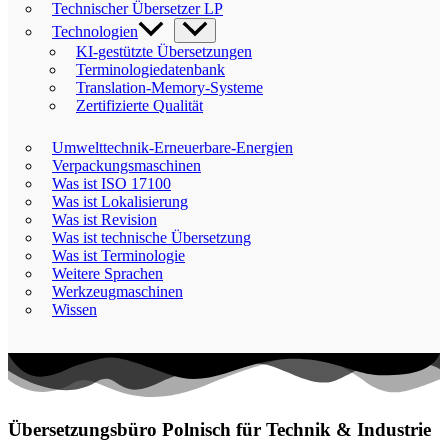
Technischer Übersetzer LP
Technologien
KI-gestützte Übersetzungen
Terminologiedatenbank
Translation-Memory-Systeme
Zertifizierte Qualität
Umwelttechnik-Erneuerbare-Energien
Verpackungsmaschinen
Was ist ISO 17100
Was ist Lokalisierung
Was ist Revision
Was ist technische Übersetzung
Was ist Terminologie
Weitere Sprachen
Werkzeugmaschinen
Wissen
Übersetzungsbüro Polnisch für Technik & Industrie