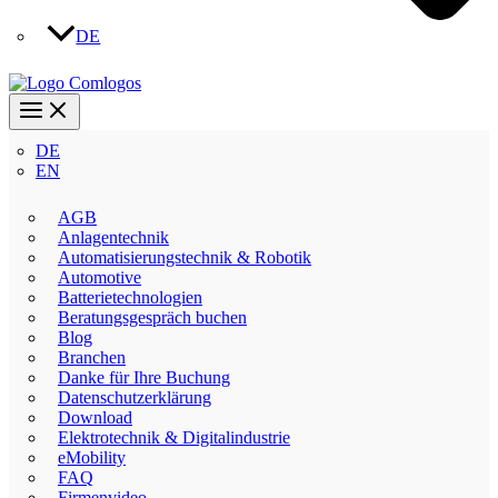
DE
DE
EN
AGB
Anlagentechnik
Automatisierungstechnik & Robotik
Automotive
Batterietechnologien
Beratungsgespräch buchen
Blog
Branchen
Danke für Ihre Buchung
Datenschutzerklärung
Download
Elektrotechnik & Digitalindustrie
eMobility
FAQ
Firmenvideo