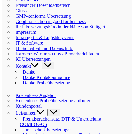
Freelancer-Downloadbereich
Glossar
GMP-konforme Übersetzung
Good translation is good for business
Ihr Übersetzungsbüro in der Nähe von Stuttgart
Impressum
Intralogistik & Logistiksysteme
IT & Software
IT-Sicherheit und Datenschutz
Karriere: Warum zu uns / Bewerberleitfaden
KI-Übersetzungen
Kontakt
Danke
Danke Kontaktaufnahme
Danke Probeübersetzung
Kostenloses Angebot
Kostenloses Probeübersetzung anfordern
Kundenportal
Leistungen
Fremdsprachensatz, DTP & Untertitelung |
COMLOGOS
Juristische Übersetzungen