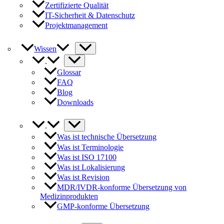
Zertifizierte Qualität
IT-Sicherheit & Datenschutz
Projektmanagement
Wissen
.
Glossar
FAQ
Blog
Downloads
.
Was ist technische Übersetzung
Was ist Terminologie
Was ist ISO 17100
Was ist Lokalisierung
Was ist Revision
MDR/IVDR-konforme Übersetzung von
Medizinprodukten
GMP-konforme Übersetzung