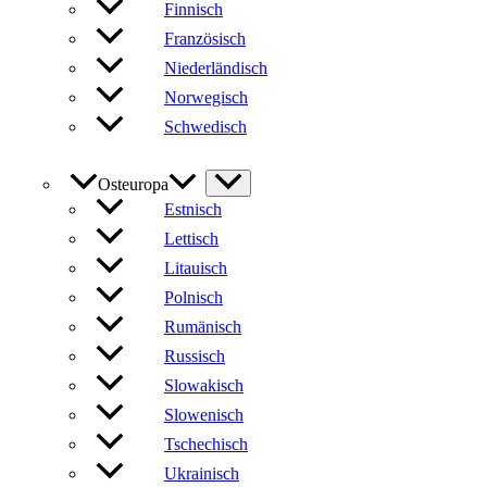
Finnisch
Französisch
Niederländisch
Norwegisch
Schwedisch
Osteuropa
Estnisch
Lettisch
Litauisch
Polnisch
Rumänisch
Russisch
Slowakisch
Slowenisch
Tschechisch
Ukrainisch