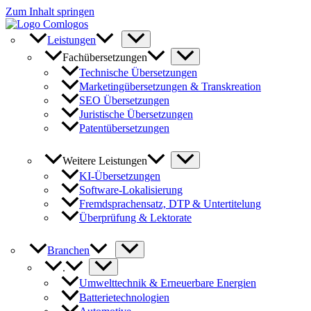
Zum Inhalt springen
Leistungen
Fachübersetzungen
Technische Übersetzungen
Marketingübersetzungen & Transkreation
SEO Übersetzungen
Juristische Übersetzungen
Patentübersetzungen
Weitere Leistungen
KI-Übersetzungen
Software-Lokalisierung
Fremdsprachensatz, DTP & Untertitelung
Überprüfung & Lektorate
Branchen
.
Umwelttechnik & Erneuerbare Energien
Batterietechnologien