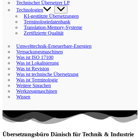
Technischer Übersetzer LP
Technologien
KI-gestützte Übersetzungen
Terminologiedatenbank
Translation-Memory-Systeme
Zertifizierte Qualität
Umwelttechnik-Erneuerbare-Energien
Verpackungsmaschinen
Was ist ISO 17100
Was ist Lokalisierung
Was ist Revision
Was ist technische Übersetzung
Was ist Terminologie
Weitere Sprachen
Werkzeugmaschinen
Wissen
Übersetzungsbüro Dänisch für Technik & Industrie