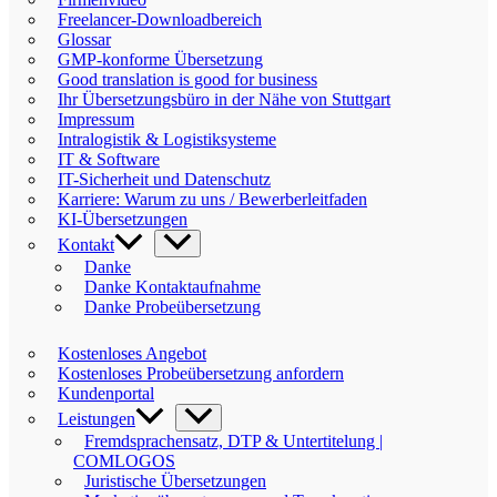
Freelancer-Downloadbereich
Glossar
GMP-konforme Übersetzung
Good translation is good for business
Ihr Übersetzungsbüro in der Nähe von Stuttgart
Impressum
Intralogistik & Logistiksysteme
IT & Software
IT-Sicherheit und Datenschutz
Karriere: Warum zu uns / Bewerberleitfaden
KI-Übersetzungen
Kontakt
Danke
Danke Kontaktaufnahme
Danke Probeübersetzung
Kostenloses Angebot
Kostenloses Probeübersetzung anfordern
Kundenportal
Leistungen
Fremdsprachensatz, DTP & Untertitelung |
COMLOGOS
Juristische Übersetzungen