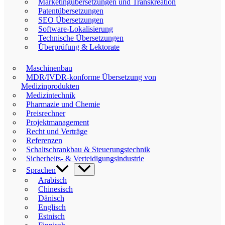
Marketingübersetzungen und Transkreation
Patentübersetzungen
SEO Übersetzungen
Software-Lokalisierung
Technische Übersetzungen
Überprüfung & Lektorate
Maschinenbau
MDR/IVDR-konforme Übersetzung von
Medizinprodukten
Medizintechnik
Pharmazie und Chemie
Preisrechner
Projektmanagement
Recht und Verträge
Referenzen
Schaltschrankbau & Steuerungstechnik
Sicherheits- & Verteidigungsindustrie
Sprachen
Arabisch
Chinesisch
Dänisch
Englisch
Estnisch