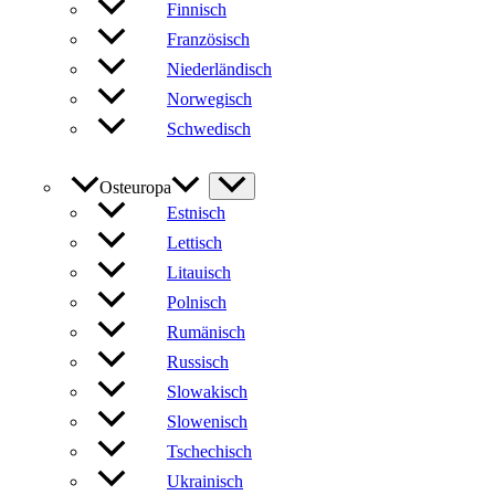
Finnisch
Französisch
Niederländisch
Norwegisch
Schwedisch
Osteuropa
Estnisch
Lettisch
Litauisch
Polnisch
Rumänisch
Russisch
Slowakisch
Slowenisch
Tschechisch
Ukrainisch