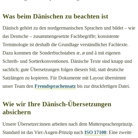
Was beim Dänischen zu beachten ist
Dänisch gehört zu den nordgermanischen Sprachen und bildet – wie
das Deutsche – zusammengesetzte Fachbegriffe; konsistente
Terminologie ist deshalb die Grundlage verständlicher Fachtexte.
Dazu kommen die Sonderbuchstaben æ, ø und å mit eigenen
Schreib- und Sortierkonventionen. Dänische Texte sind knapp und
sachlich; gute Übersetzungen folgen diesem Stil, statt deutsche
Satzlängen zu kopieren. Für Dokumente mit Layout übernimmt
unser Team den
Fremdsprachensatz
bis zur druckfertigen Datei.
Wie wir Ihre Dänisch-Übersetzungen
absichern
Unsere Übersetzer:innen arbeiten nach dem Muttersprachenprinzip.
Standard ist das Vier-Augen-Prinzip nach
ISO 17100
: Eine zweite