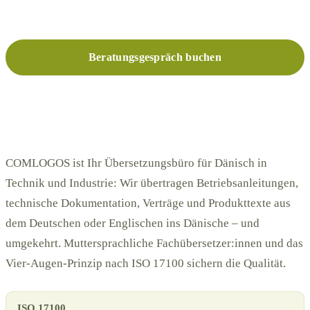
Übersetzung + Revision nach ISO 17100 als Standard
Beratungsgespräch buchen
Kostenloses Angebot
COMLOGOS ist Ihr Übersetzungsbüro für Dänisch in
Technik und Industrie: Wir übertragen Betriebsanleitungen,
technische Dokumentation, Verträge und Produkttexte aus
dem Deutschen oder Englischen ins Dänische – und
umgekehrt. Muttersprachliche Fachübersetzer:innen und das
Vier-Augen-Prinzip nach ISO 17100 sichern die Qualität.
ISO 17100