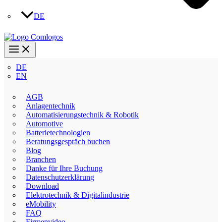
DE
DE
EN
AGB
Anlagentechnik
Automatisierungstechnik & Robotik
Automotive
Batterietechnologien
Beratungsgespräch buchen
Blog
Branchen
Danke für Ihre Buchung
Datenschutzerklärung
Download
Elektrotechnik & Digitalindustrie
eMobility
FAQ
Firmenvideo