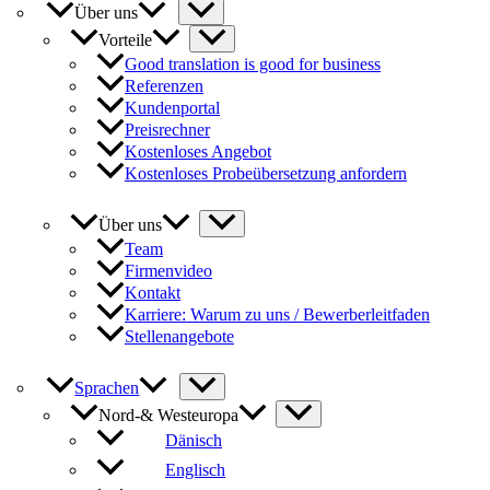
Über uns
Vorteile
Good translation is good for business
Referenzen
Kundenportal
Preisrechner
Kostenloses Angebot
Kostenloses Probeübersetzung anfordern
Über uns
Team
Firmenvideo
Kontakt
Karriere: Warum zu uns / Bewerberleitfaden
Stellenangebote
Sprachen
Nord-& Westeuropa
Dänisch
Englisch