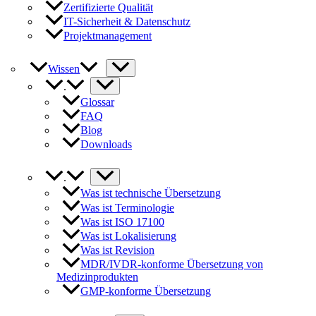
Zertifizierte Qualität
IT-Sicherheit & Datenschutz
Projektmanagement
Wissen
.
Glossar
FAQ
Blog
Downloads
.
Was ist technische Übersetzung
Was ist Terminologie
Was ist ISO 17100
Was ist Lokalisierung
Was ist Revision
MDR/IVDR-konforme Übersetzung von
Medizinprodukten
GMP-konforme Übersetzung