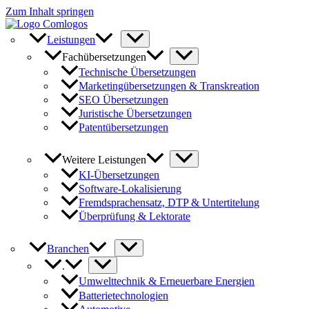
Zum Inhalt springen
Leistungen
Fachübersetzungen
Technische Übersetzungen
Marketingübersetzungen & Transkreation
SEO Übersetzungen
Juristische Übersetzungen
Patentübersetzungen
Weitere Leistungen
KI-Übersetzungen
Software-Lokalisierung
Fremdsprachensatz, DTP & Untertitelung
Überprüfung & Lektorate
Branchen
.
Umwelttechnik & Erneuerbare Energien
Batterietechnologien